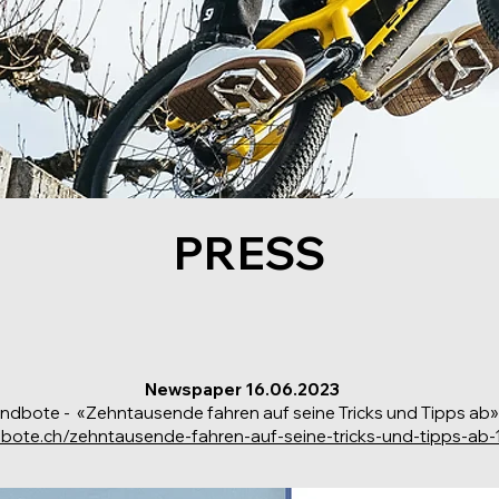
PRESS
Newspaper 16.06.2023
ndbote - «Zehntausende fahren auf seine Tricks und Tipps ab»
dbote.ch/zehntausende-fahren-auf-seine-tricks-und-tipps-a