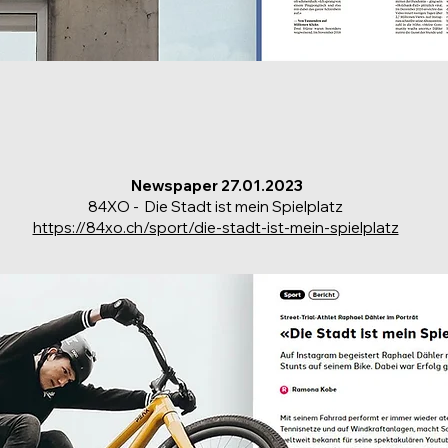
Newspaper 27.01.2023
84XO - Die Stadt ist mein Spielplatz
https://84xo.ch/sport/die-stadt-ist-mein-spielplatz