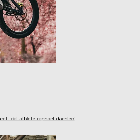
et-trial-athlete-raphael-daehler/