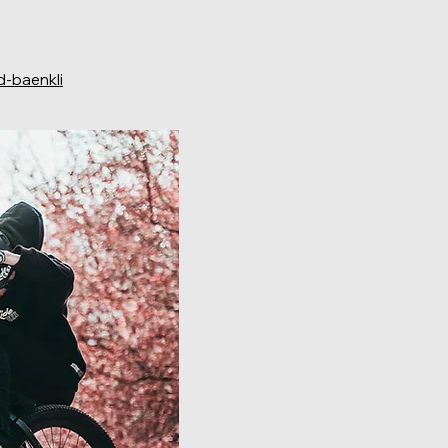
d-baenkli