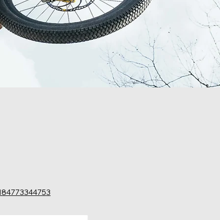
b-184773344753